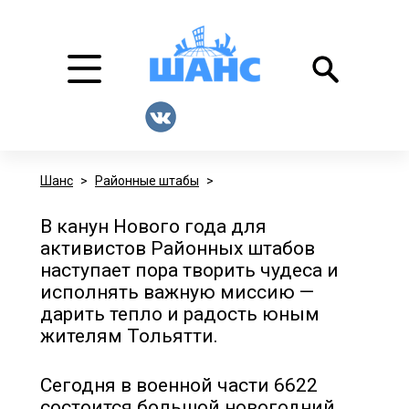
Шанс
>
Районные штабы
>
В канун Нового года для
активистов Районных штабов
наступает пора творить чудеса и
исполнять важную миссию —
дарить тепло и радость юным
жителям Тольятти.
Сегодня в военной части 6622
состоится большой новогодний