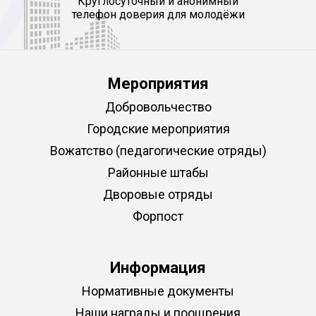
Круглосуточный и анонимный
телефон доверия для молодёжи
Мероприятия
Добровольчество
Городские мероприятия
Вожатство (педагогические отряды)
Районные штабы
Дворовые отряды
Форпост
Информация
Нормативные документы
Наши награды и поощрения