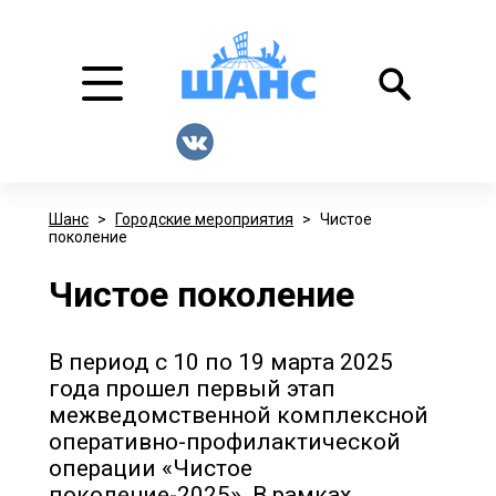
Шанс
>
Городские мероприятия
>
Чистое
поколение
Чистое поколение
В период с 10 по 19 марта 2025
года прошел первый этап
межведомственной комплексной
оперативно-профилактической
операции «Чистое
поколение-2025». В рамках