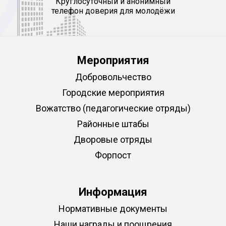
Круглосуточный и анонимный
телефон доверия для молодёжи
Мероприятия
Добровольчество
Городские мероприятия
Вожатство (педагогические отряды)
Районные штабы
Дворовые отряды
Форпост
Информация
Нормативные документы
Наши награды и поощрения