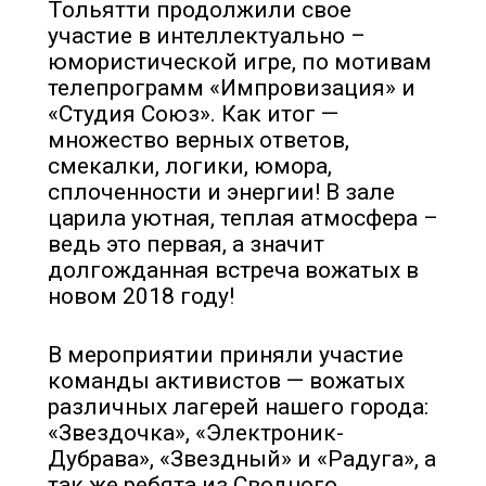
Тольятти продолжили свое
участие в интеллектуально –
юмористической игре, по мотивам
телепрограмм «Импровизация» и
«Студия Союз». Как итог —
множество верных ответов,
смекалки, логики, юмора,
сплоченности и энергии! В зале
царила уютная, теплая атмосфера –
ведь это первая, а значит
долгожданная встреча вожатых в
новом 2018 году!
В мероприятии приняли участие
команды активистов — вожатых
различных лагерей нашего города:
«Звездочка», «Электроник-
Дубрава», «Звездный» и «Радуга», а
так же ребята из Сводного