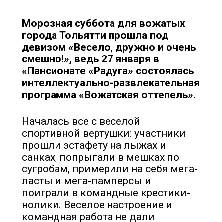
Морозная суббота для вожатых
города Тольятти прошла под
девизом «Весело, дружно и очень
смешно!», ведь 27 января в
«Пансионате «Радуга» состоялась
интеллектуально-развлекательная
программа «Вожатская оттепель».
Началась все с веселой
спортивной вертушки: участники
прошли эстафету на лыжах и
санках, попрыгали в мешках по
сугробам, примерили на себя мега-
ласты и мега-памперсы и
поиграли в командные крестики-
нолики. Веселое настроение и
командная работа не дали