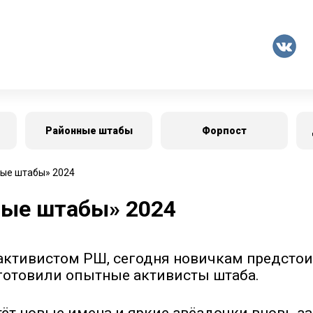
о
Районные штабы
Форпост
ые штабы» 2024
ные штабы» 2024
 активистом РШ, сегодня новичкам предсто
готовили опытные активисты штаба.