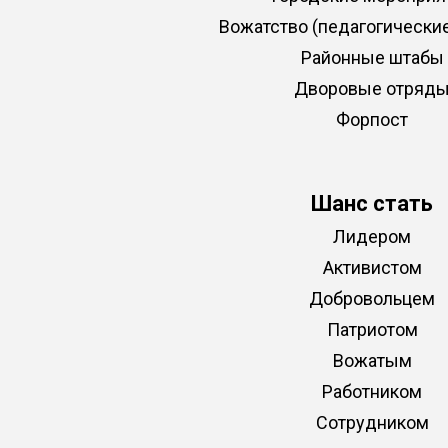
Вожатство (педагогически
Районные штабы
Дворовые отряд
Форпост
Шанс стать
Лидером
Активистом
Добровольцем
Патриотом
Вожатым
Работником
Сотрудником