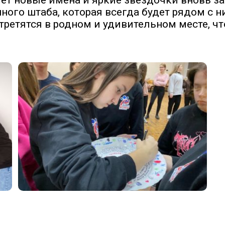
ёт новые имена и яркие звёздочки вновь за
ого штаба, которая всегда будет рядом с 
стретятся в родном и удивительном месте, ч