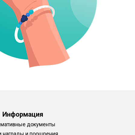
Информация
мативные документы
 награды и поощрения