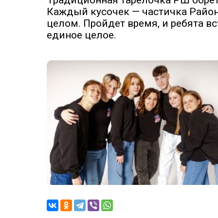
Традиционная тарелочка РШ обрет
Каждый кусочек — частичка Районн
целом. Пройдет время, и ребята в
единое целое.