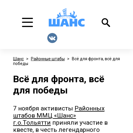
Шанс
>
Районные штабы
>
Всё для фронта, всё для
победы
Всё для фронта, всё
для победы
7 ноября активисты
Районных
штабов ММЦ «Шанс»
г.о.Тольятти
приняли участие в
квесте, в честь легендарного